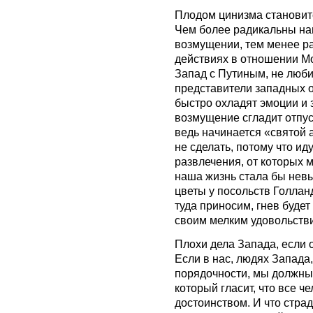
Плодом цинизма становит
Чем более радикальны на
возмущении, тем менее ра
действиях в отношении Мо
Запад с Путиным, не люби
представители западных о
быстро охладят эмоции и 
возмущение сгладит отпус
ведь начинается «святой 
не сделать, потому что и
развлечения, от которых м
наша жизнь стала бы невы
цветы у посольств Голлан
туда приносим, гнев буде
своим мелким удовольств
Плохи дела Запада, если 
Если в нас, людях Запада,
порядочности, мы должны
который гласит, что все 
достоинством. И что стра