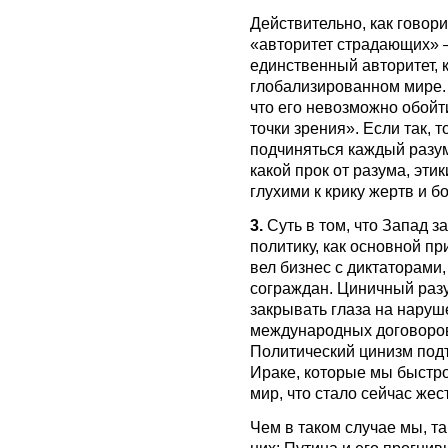
Действительно, как говори
«авторитет страдающих» —
единственный авторитет, 
глобализированном мире. 
что его невозможно обойти
точки зрения». Если так,
подчиняться каждый разум
какой прок от разума, эти
глухими к крику жертв и 
3.
Суть в том, что Запад з
политику, как основной п
вел бизнес с диктаторами
сограждан. Циничный раз
закрывать глаза на нару
международных договоров,
Политический цинизм подт
Ираке, которые мы быстр
мир, что стало сейчас же
Чем в таком случае мы, т