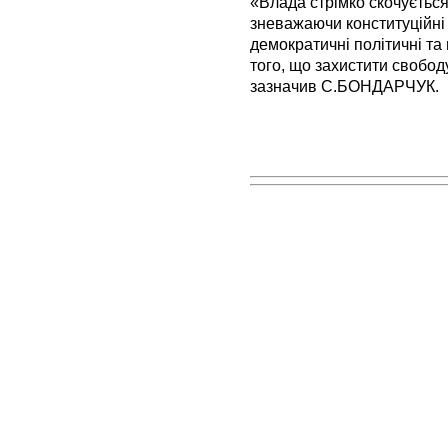
«Влада стрімко скочується
зневажаючи конституційні 
демократичні політичні та
того, що захистити свободу
зазначив С.БОНДАРЧУК.