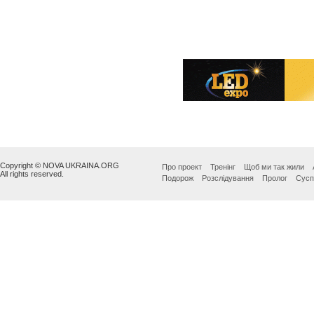
Copyright © NOVA UKRAINA.ORG
Про проект
Тренінг
Щоб ми так жили
All rights reserved.
Подорож
Розслідування
Пролог
Сусп