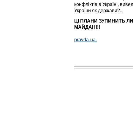
конфліктів в Україні, виве
України як держави?..
ЦІ ПЛАНИ ЗУПИНИТЬ Л
МАЙДАН!!!
pravda-ua.