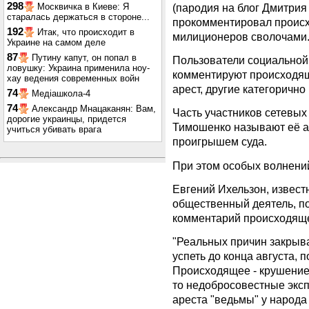
298
(пародия на блог Дмитрия
Москвичка в Киеве: Я
старалась держаться в стороне...
прокомментировал происх
192
Итак, что происходит в
милиционеров сволочами
Украине на самом деле
87
Путину капут, он попал в
Пользователи социальной 
ловушку: Украина применила ноу-
комментируют происходящ
хау ведения современных войн
арест, другие категорично
74
Медіашкола-4
74
Александр Мнацаканян: Вам,
Часть участников сетевых
дорогие украинцы, придется
Тимошенко называют её а
учиться убивать врага
проигрышем суда.
При этом особых волнений
Евгений Ихельзон, извест
общественный деятель, по
комментарий происходящ
"Реальных причин закрыва
успеть до конца августа, 
Происходящее - крушение 
то недобросовестные эксп
ареста "ведьмы" у народа