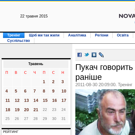
22 травня 2015
Тренінг
Щоб ми так жили
Аналітика
Регіони
Освіта
Суспільство
Травень
Пукач говорить 
П
В
С
Ч
П
С
Н
раніше
1
2
3
2011-08-30 20:09:00. Тренінг
4
5
6
7
8
9
10
11
12
13
14
15
16
17
18
19
20
21
22
23
24
25
26
27
28
29
30
31
РЕЙТИНГ