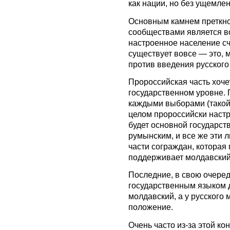
как нации, но без ущемлен
Основным камнем преткн
сообществами является в
настроенное население сч
существует вовсе — это, 
против введения русского 
Пророссийская часть хочет
государственном уровне. 
каждыми выборами (такой 
целом пророссийски наст
будет основной государс
румынским, и все же эти л
части сограждан, которая
поддерживает молдавский
Последние, в свою очеред
государственным языком 
молдавский, а у русского
положение.
Очень часто из-за этой к