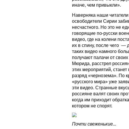
иначе, чем привыкли».
Наверняка наши читатели 
освободители Сирии забив
несчастного. Но это не ед
говорящие по-русски воен
видео, где на колени пост
их в спину, после чего —
таких видео намного боль
получают палачи от своих 
Мюрида, расстрел россиян
этих мероприятий, станет 
разряд «чернозема». По к
«русского мира» уже заяви
эти видео. Странные вкус
россияне валят своих про
когда им приходит обратка 
котором не спорят.
Почти свеженькие...