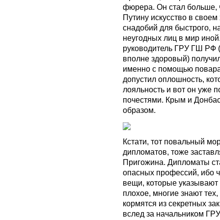
фюрера. Он стал больше, 
Путину искусство в своем
снадобий для быстрого, н
неугодных лиц в мир иной
руководитель ГРУ ГШ РФ 
вполне здоровый) получи
именно с помощью повара
допустил оплошность, кот
лояльность и вот он уже 
почестями. Крым и Донбас
образом.
Кстати, тот повальный мор
дипломатов, тоже заставл
Пригожина. Дипломаты ст
опасных профессий, ибо ч
вещи, которые указывают 
плохое, многие знают тех
кормятся из секретных за
вслед за начальником ГРУ