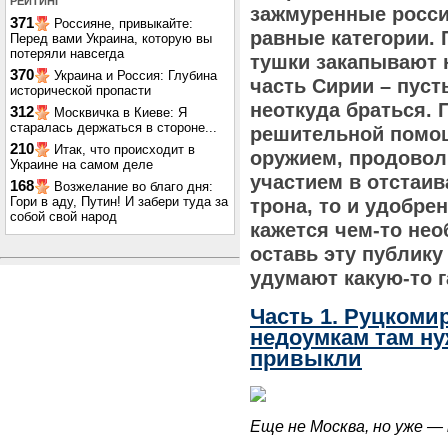
РЕЙТИНГ
зажмуренные росси
371
Россияне, привыкайте:
равные категории. 
Перед вами Украина, которую вы
потеряли навсегда
тушки закапывают 
370
Украина и Россия: Глубина
часть Сирии – пуст
исторической пропасти
неоткуда браться. 
312
Москвичка в Киеве: Я
старалась держаться в стороне...
решительной помощ
210
Итак, что происходит в
оружием, продовол
Украине на самом деле
участием в отстаив
168
Возжелание во благо дня:
Гори в аду, Путин! И забери туда за
трона, то и удобре
собой свой народ
кажется чем-то нео
оставь эту публику
удумают какую-то г
Часть 1. Руцком
недоумкам там ну
привыкли
Еще не Москва, но уже — 