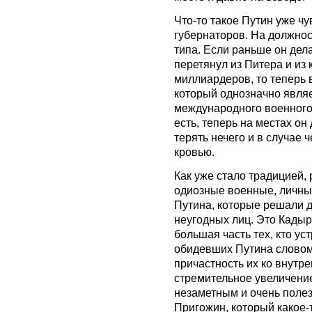
Что-то такое Путин уже чу
губернаторов. На должнос
типа. Если раньше он дела
перетянул из Питера и из
миллиардеров, то теперь 
который однозначно являе
международного военного т
есть, теперь на местах он
терять нечего и в случае 
кровью.
Как уже стало традицией,
одиозные военные, личны
Путина, которые решали 
неугодных лиц. Это Кадыр
большая часть тех, кто ус
обидевших Путина словом 
причастность их ко внутре
стремительное увеличение
незаметным и очень полез
Пригожин, который какое