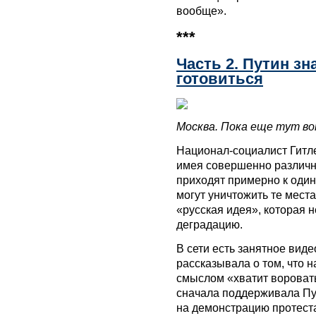
вообще».
***
Часть 2. Путин зн
готовиться
Москва. Пока еще тут в
Национал-социалист Гитле
имея совершенно различну
приходят примерно к оди
могут уничтожить те мест
«русская идея», которая н
деградацию.
В сети есть занятное виде
рассказывала о том, что 
смыслом «хватит воровать,
сначала поддерживала Пут
на демонстрацию протеста