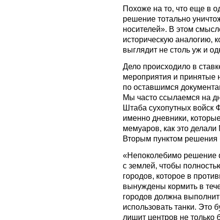
Похоже на то, что еще в 
решение тотально уничтожа
носителей». В этом смысл
историческую аналогию, к
выглядит не столь уж и од
Дело происходило в ставк
мероприятия и принятые 
по оставшимся документам
Мы часто ссылаемся на д
Штаба сухопутных войск Ф
именно дневники, которые 
мемуаров, как это делали
Вторым пунктом решения 
«Непоколебимо решение 
с землей, чтобы полность
городов, которое в проти
вынуждены кормить в тече
городов должна выполнить
использовать танки. Это б
лишит центров не только 