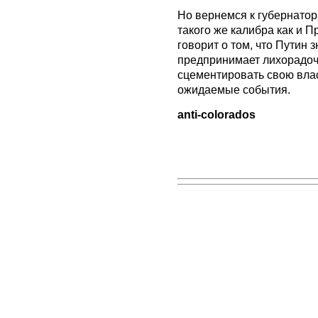
Но вернемся к губернато
такого же калибра как и П
говорит о том, что Путин з
предпринимает лихорадоч
сцементировать свою власт
ожидаемые события.
anti-colorados