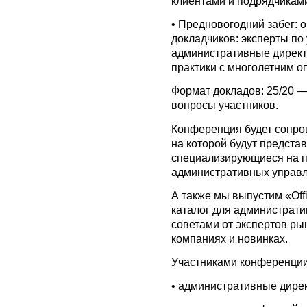
клиентами и подрядчикам
•
Предновогодний забег: о
докладчиков: эксперты п
административные директ
практики с многолетним о
Формат докладов: 25/20 —
вопросы участников.
Конференция будет сопров
на которой будут предста
специализирующиеся на п
административных управ
А также мы выпустим «Off
каталог для администрат
советами от экспертов р
компаниях и новинках.
Участниками конференции
•
административные дирек