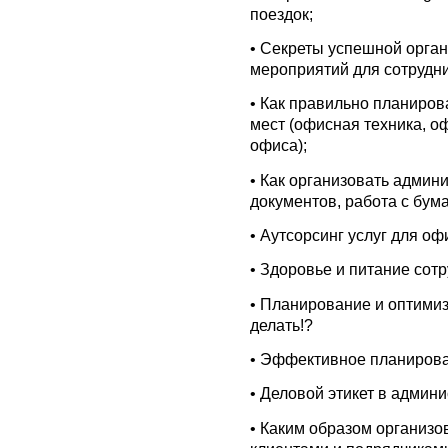
поездок;
•
Секреты успешной орган
мероприятий для сотрудни
•
Как правильно планиров
мест (офисная техника, о
офиса);
•
Как организовать админ
документов, работа с бум
•
Аутсорсинг услуг для оф
•
Здоровье и питание сотр
•
Планирование и оптимиза
делать!?
•
Эффективное планирова
•
Деловой этикет в админи
•
Каким образом организов