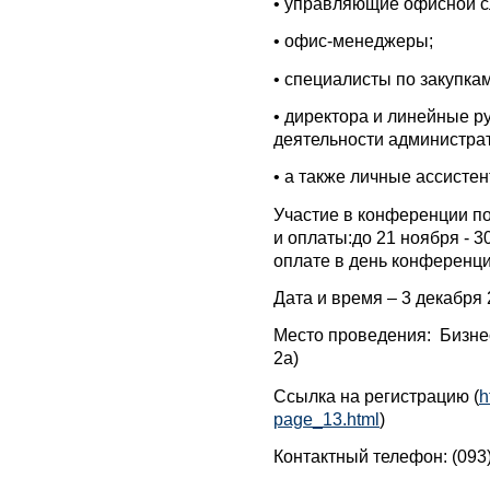
•
управляющие офисной с
•
офис-менеджеры;
•
специалисты по закупкам
•
директора и линейные р
деятельности администра
•
а также личные ассисте
Участие в конференции п
и оплаты:до 21 ноября - 30
оплате в день конференции
Дата и время – 3 декабря 20
Место проведения: Бизнес
2а)
Ссылка на регистрацию (
h
page_13.html
)
Контактный телефон: (093