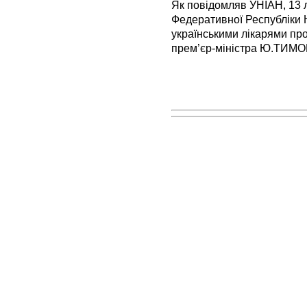
Як повідомляв УНІАН, 13 л
Федеративної Республіки Н
українськими лікарями про
прем’єр-міністра Ю.ТИ