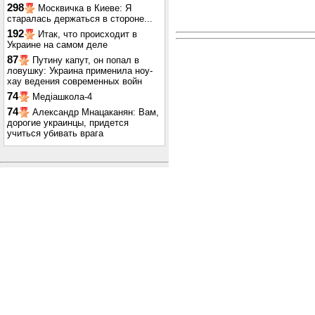
298
Москвичка в Киеве: Я
старалась держаться в стороне...
192
Итак, что происходит в
Украине на самом деле
87
Путину капут, он попал в
ловушку: Украина применила ноу-
хау ведения современных войн
74
Медіашкола-4
74
Александр Мнацаканян: Вам,
дорогие украинцы, придется
учиться убивать врага