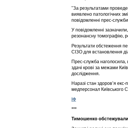
"За результатами проведе
виявлено патологічних змін
повідомленні прес-служби
У повідомленні зазначили,
резонансну томографію, р
Результати обстеження пе
СІЗО для встановлення діа
Прес-служба наголосила,
здачі крові за межами Киї
дослідження.
Наразі стан здоров’я екс
медперсонал Київського С
ІФ
***
Тимошенко обстежували 