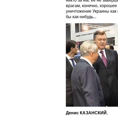
никто за нас ее не заверш
врагам, конечно, хорошее 
уничтожение Украины как г
бы как-нибудь...
Денис КАЗАНСКИЙ
,