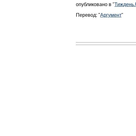
опубликовано в "
Тиждень
Перевод: "
Аргумент
"