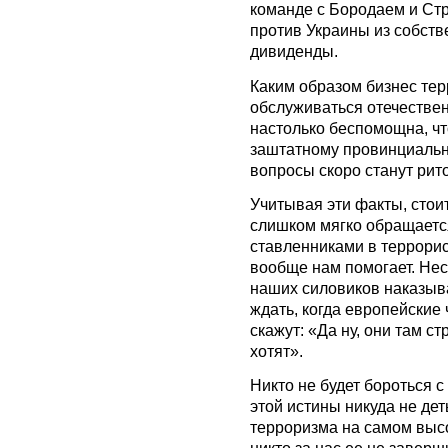
команде с Бородаем и Стр
против Украины из собств
дивиденды.
Каким образом бизнес тер
обслуживаться отечестве
настолько беспомощна, чт
заштатному провинциальн
вопросы скоро станут рит
Учитывая эти факты, стоит
слишком мягко обращается
ставленниками в террорис
вообще нам помогает. Не
наших силовиков наказыва
ждать, когда европейские 
скажут: «Да ну, они там ст
хотят».
Никто не будет бороться 
этой истины никуда не дет
терроризма на самом высо