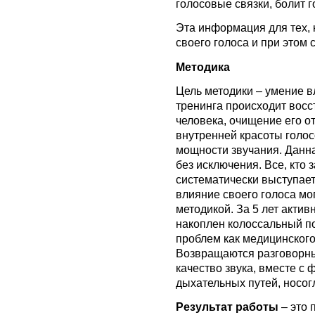
голосовые связки, болит 
Эта информация для тех, 
своего голоса и при этом 
Методика
Цель методики – умение в
тренинга происходит восс
человека, очищение его о
внутренней красоты голос
мощности звучания. Данн
без исключения. Все, кто
систематически выступает
влияние своего голоса мо
методикой. За 5 лет акти
накоплен колоссальный п
проблем как медицинского,
Возвращаются разговорны
качество звука, вместе с
дыхательных путей, носог
Результат работы
– это 