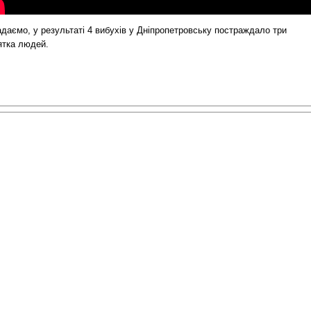
даємо, у результаті 4 вибухів у Дніпропетровську постраждало три
ятка людей.