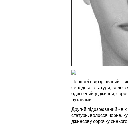
Перший підозрюваний - вік 
середньої статури, волосс
одягнений у джинси, сороч
рукавами.
Другий підозрюваний - вік 3
статури, волосся чорне, к
джинсову сорочку синього 