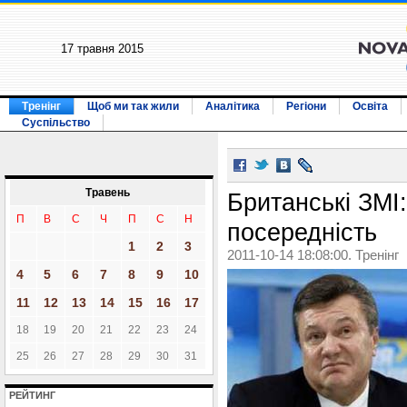
17 травня 2015
Тренінг
Щоб ми так жили
Аналітика
Регіони
Освіта
Суспільство
Травень
Британські ЗМІ
П
В
С
Ч
П
С
Н
посередність
1
2
3
2011-10-14 18:08:00. Тренінг
4
5
6
7
8
9
10
11
12
13
14
15
16
17
18
19
20
21
22
23
24
25
26
27
28
29
30
31
РЕЙТИНГ