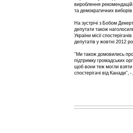
вироблення рекомендацій 
та демократичних виборів 
На зустрічі з Бобом Декер
депутати також наголосил
України місії спостерігачі
депутатів у жовтні 2012 ро
"Ми також домовились про
підтримку громадських орга
щоб вони теж могли взяти 
спостерігачі від Канади", 