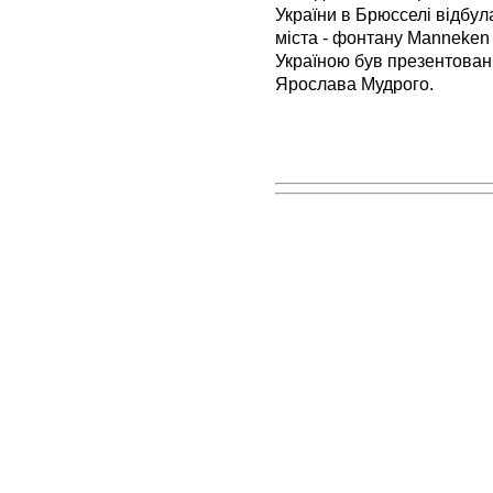
України в Брюсселі відбул
міста - фонтану Manneken 
Україною був презентовани
Ярослава Мудрого.