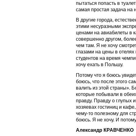
пытаться попасть в туале
самая простая задача на 
В другие города, естестве
этими несуразными экспр
ценами на авиабилеты в к
совершенно другом, более
чем там. Я не хочу смотр
глазами на цены в отелях
студентов на время чемпи
хочу ехать в Польшу.
Потому что я боюсь увиде
боюсь, что после этого са
валить из этой страны». Б
которые побывали в обеих
правду. Правду о глупых 
хозяевах гостиниц и кафе
чему-то полезному для ст
боюсь. Я не хочу. И потому
Александр КРАВЧЕНКО