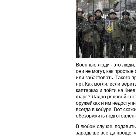
Военные люди - это люди,
они не могут, как простые
или забастовать. Такого п
нет. Как могли, если вери
каптерках и пойти на Киев
фарс? Ладно рядовой сост
оружейках и им недоступн
всегда в кобуре. Вот скаж
обезоружить подготовлен
В любом случае, подавить
зародыше всегда проще, 