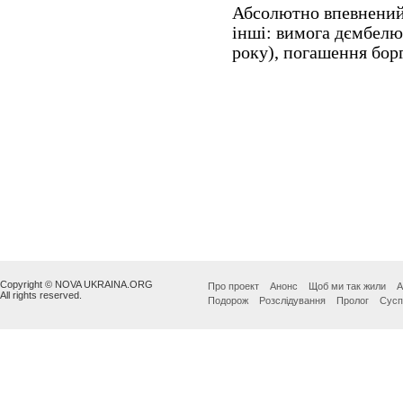
Copyright © NOVA UKRAINA.ORG
Про проект
Анонс
Щоб ми так жили
А
All rights reserved.
Подорож
Розслідування
Пролог
Сусп