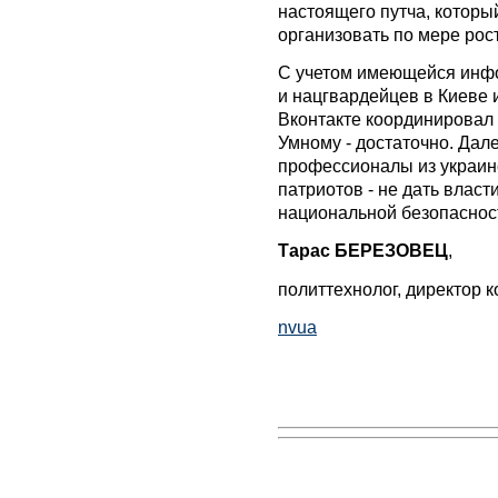
настоящего путча, которы
организовать по мере рос
С учетом имеющейся инфо
и нацгвардейцев в Киеве 
Вконтакте координировал 
Умному - достаточно. Дал
профессионалы из украинс
патриотов - не дать власт
национальной безопаснос
Тарас БЕРЕЗОВЕЦ
,
политтехнолог, директор 
nvua