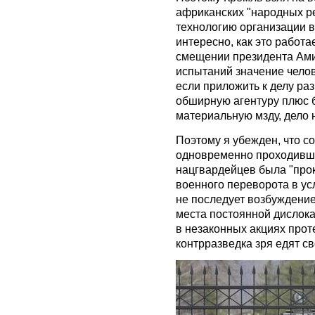
африканских "народных р
технологию организации в
интересно, как это работа
смещении президента Ами
испытаний значение челов
если приложить к делу ра
обширную агентуру плюс 
материальную мзду, дело 
Поэтому я убежден, что с
одновременно проходивша
нацгвардейцев была "про
военного переворота в ус
не последует возбуждение
места постоянной дислока
в незаконных акциях прот
контрразведка зря едят св