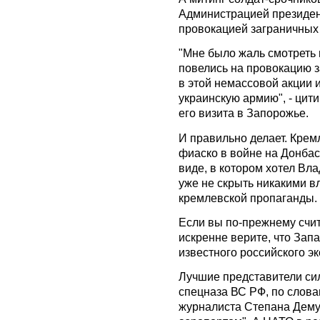
Администрацией президен
провокацией заграничных
"Мне было жаль смотреть
повелись на провокацию 
в этой немассовой акции 
украинскую армию", - цит
его визита в Запорожье.
И правильно делает. Крем
фиаско в войне на Донбас
виде, в котором хотел Вл
уже не скрыть никакими в
кремлевской пропаганды.
Если вы по-прежнему счит
искренне верите, что Зап
известного российского эк
Лучшие представители си
спецназа ВС РФ, по слова
журналиста Степана Дему