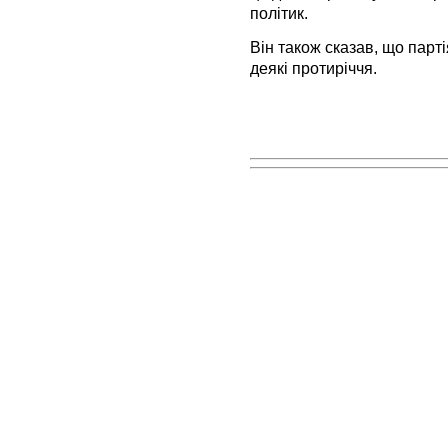
політик.
Він також сказав, що парт
деякі протиріччя.