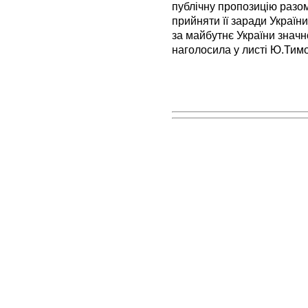
публічну пропозицію разом
прийняти її заради Україн
за майбутнє України значно 
наголосила у листі Ю.Тим