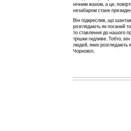
нічним жахом, а це, повірт
незабаром стане президент
Він підкреслив, що шанта
розглядають як поганий тон
то ставлення до нашого пр
трішки гидливе. Тобто, ві
людей, яких розглядають як
Чорновіл.