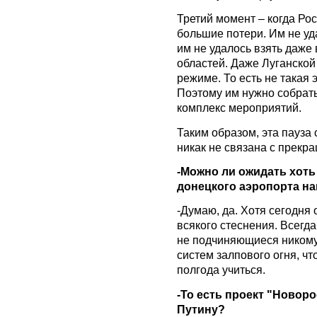
Третий момент – когда Ро
большие потери. Им не уд
им не удалось взять даже
областей. Даже Луганской
режиме. То есть не такая 
Поэтому им нужно собрат
комплекс мероприятий.
Таким образом, эта пауза 
никак не связана с прекр
-Можно ли ожидать хоть
донецкого аэропорта н
-Думаю, да. Хотя сегодня
всякого стеснения. Всегда
не подчиняющиеся никому
систем залпового огня, чт
полгода учиться.
-То есть проект "Новор
Путину?