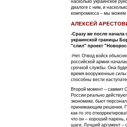
насколько украинское руко
диалоге с ним, и наскольк
компромисса – мы можем 
АЛЕКСЕЙ АРЕСТОВИЧ
-Сразу же после начала 
украинской границы Бор
"слил" проект "Новорос
-Нет. Отвод войск объясн
российской армии начала
срочной службы. Она будет
время вооруженные силы 
способны вести наступат
Второй момент – саммит 
России реально действуют
экономике, бьют персонал
принимающим решения. По
как-то это откорректирова
что он – хороший парень, 
шаги. Лучший аргумент – 