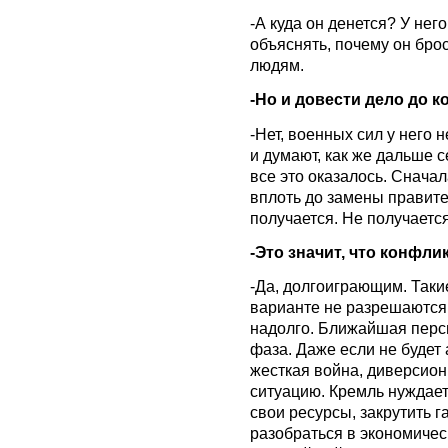
-А куда он денется? У нег
объяснять, почему он бро
людям.
-Но и довести дело до к
-Нет, военных сил у него н
и думают, как же дальше с
все это оказалось. Снача
вплоть до замены правител
получается. Не получаетс
-Это значит, что конфл
-Да, долгоиграющим. Так
варианте не разрешаются н
надолго. Ближайшая перс
фаза. Даже если не будет 
жесткая война, диверсион
ситуацию. Кремль нуждаетс
свои ресурсы, закрутить 
разобраться в экономичес