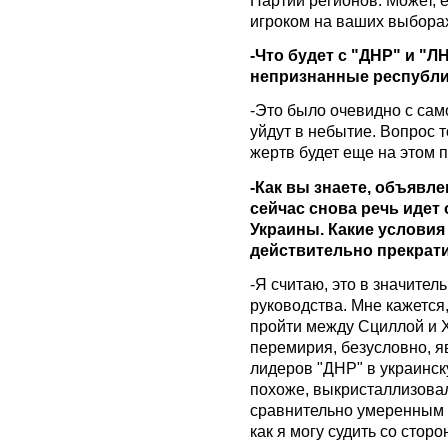
игроком на ваших выборах 
-Что будет с "ДНР" и "Л
непризнанные республ
-Это было очевидно с само
уйдут в небытие. Вопрос т
жертв будет еще на этом п
-Как вы знаете, объявл
сейчас снова речь идет
Украины. Какие условия
действительно прекрат
-Я считаю, это в значител
руководства. Мне кажется
пройти между Сциллой и 
перемирия, безусловно, я
лидеров "ДНР" в украинск
похоже, выкристаллизовал
сравнительно умеренным и
как я могу судить со стор