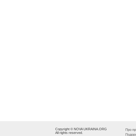
Copyright © NOVA UKRAINA.ORG
Про пр
All rights reserved.
Подор