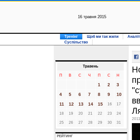
16 травня 2015
Тренінг
Щоб ми так жили
Аналіт
Суспільство
Травень
Н
П
В
С
Ч
П
С
Н
п
1
2
3
"
4
5
6
7
8
9
10
в
11
12
13
14
15
16
17
Л
18
19
20
21
22
23
24
2011
25
26
27
28
29
30
31
РЕЙТИНГ