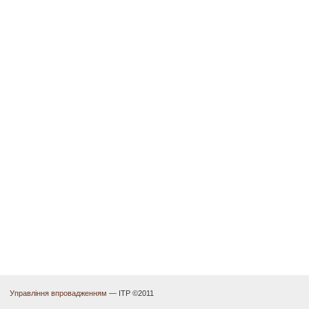
Управління впровадженням
— ІТР ©2011