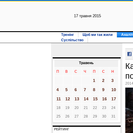
17 травня 2015
Тренінг
Щоб ми так жили
Аналіт
Суспільство
Травень
К
П
В
С
Ч
П
С
Н
п
1
2
3
2014
4
5
6
7
8
9
10
11
12
13
14
15
16
17
18
19
20
21
22
23
24
25
26
27
28
29
30
31
РЕЙТИНГ