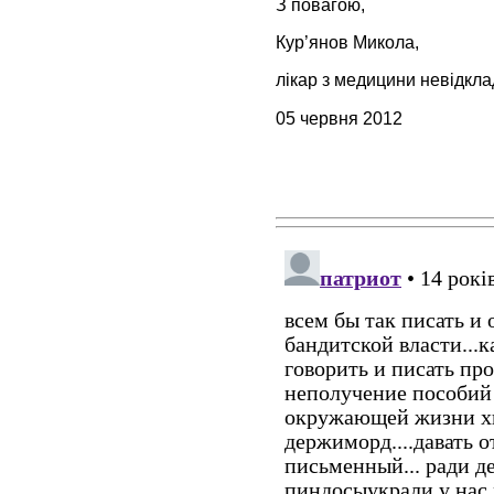
З повагою,
Кур’янов Микола,
лікар з медицини невідк
05 червня 2012