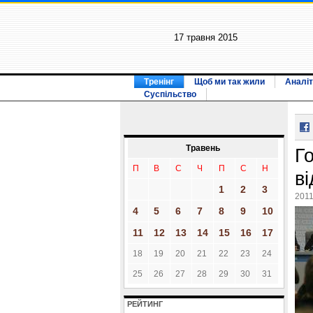
17 травня 2015
Тренінг
Щоб ми так жили
Аналіт
Суспільство
Травень
Г
П
В
С
Ч
П
С
Н
в
1
2
3
2011
4
5
6
7
8
9
10
11
12
13
14
15
16
17
18
19
20
21
22
23
24
25
26
27
28
29
30
31
РЕЙТИНГ