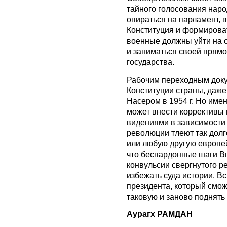
тайного голосования наро
опираться на парламент, в
Конституция и формирова
военные должны уйти на 
и заниматься своей прям
государства.
Рабочим переходным доку
Конституции страны, даже 
Насером в 1954 г. Но име
может внести коррективы
видениями в зависимости 
революции тлеют так долг
или любую другую европей
что беспардонные шаги Вы
конвульсии свергнутого р
избежать суда истории. В
президента, который смо
таковую и заново поднять 
Аурагх РАМДАН