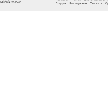
All rights reserved.
Подорож
Розслідування
Творчість
Су