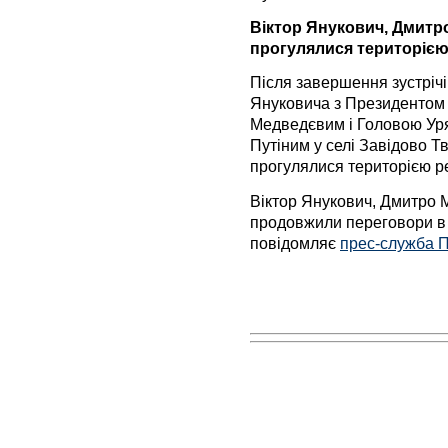
Віктор Янукович, Дмитр
прогулялися територією 
Після завершення зустрічі
Януковича з Президентом 
Медведєвим і Головою Ур
Путіним у селі Завідово Тв
прогулялися територією р
Віктор Янукович, Дмитро 
продовжили переговори в а
повідомляє
прес-служба П