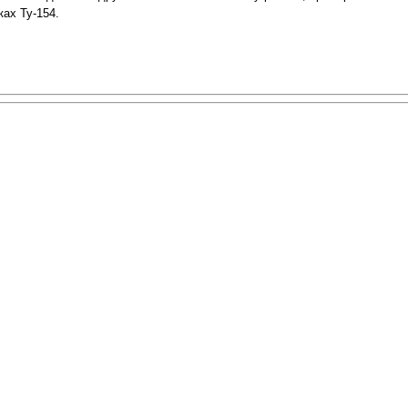
ках Ту-154.