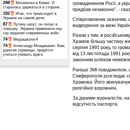
298
громадянином Росії, а укр
Москвичка в Киеве: Я
старалась держаться в стороне...
придбав незаконно", - сказ
192
Итак, что происходит в
Украине на самом деле
Співрозмовник зазначив,
87
Путину капут, он попал в
видворення за межі Україн
ловушку: Украина применила ноу-
хау ведения современных войн
Разом з тим, в російськом
74
Медіашкола-4
Храмов більшу частину жит
74
Александр Мнацаканян: Вам,
серпня 1991 року, то гром
дорогие украинцы, придется
від 13 листопада 1991 рок
учиться убивать врага
законним шляхом неможли
Раніше ЗМІ повідомляли,
Сімферополя розглядає сп
Храмова. Його звинувачую
релігійної ворожнечі.
За даними журналістів, н
відсутність паспорта.