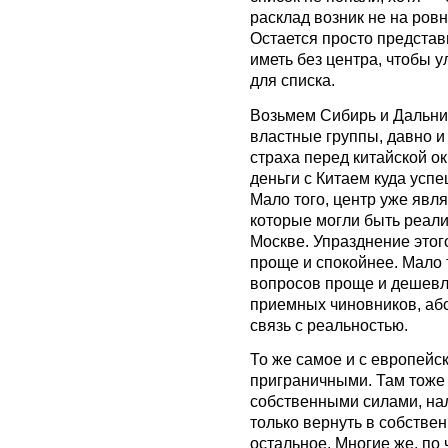
расклад возник не на ровн
Остается просто представ
иметь без центра, чтобы 
для списка.
Возьмем Сибирь и Дальни
властные группы, давно и
страха перед китайской о
деньги с Китаем куда усп
Мало того, центр уже явл
которые могли быть реали
Москве. Упразднение этог
проще и спокойнее. Мало 
вопросов проще и дешевле
приемных чиновников, аб
связь с реальностью.
То же самое и с европейс
приграничными. Там тоже
собственными силами, на
только вернуть в собстве
остальное. Многие же, по