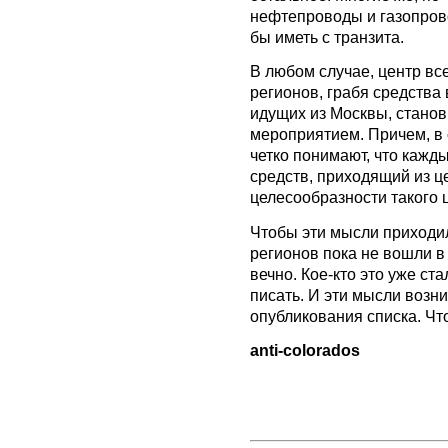
нефтепроводы и газопрово
бы иметь с транзита.
В любом случае, центр вс
регионов, грабя средства в
идущих из Москвы, стано
мероприятием. Причем, в 
четко понимают, что кажд
средств, приходящий из ц
целесообразности такого 
Чтобы эти мысли приходил
регионов пока не вошли в 
вечно. Кое-кто это уже ст
писать. И эти мысли возни
опубликования списка. Что
anti-colorados