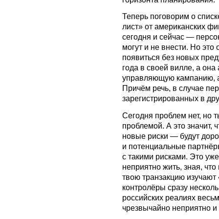
Теперь поговорим о списк
лист» от американских фи
сегодня и сейчас — перс
могут и не внести. Но это
появиться без новых пред
года в своей вилле, а она
управляющую кампанию, а 
Причём речь, в случае пер
зарегистрированных в дру
Сегодня проблем нет, но 
проблемой. А это значит, 
новые риски — будут доро
и потенциальные партнёр
с такими рисками. Это уже
неприятно жить, зная, что
твою транзакцию изучают
контролёры сразу несколь
российских реалиях весьм
чрезвычайно неприятно и