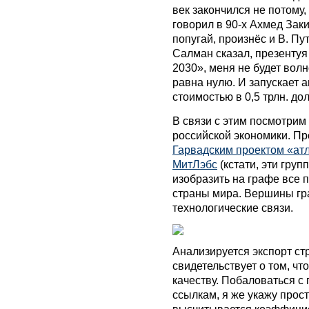
век закончился не потому,
говорил в 90-х Ахмед Заки
попугай, произнёс и В. П
Салман сказал, презентуя 
2030», меня не будет волн
равна нулю. И запускает 
стоимостью в 0,5 трлн. до
В связи с этим посмотрим 
российской экономики. Пр
Гарвадским проектом «ат
МитЛэбс
(кстати, эти груп
изобразить на графе все 
страны мира. Вершины гр
технологические связи.
Анализируется экспорт стр
свидетельствует о том, что
качеству. Побаловаться с
ссылкам, я же укажу про