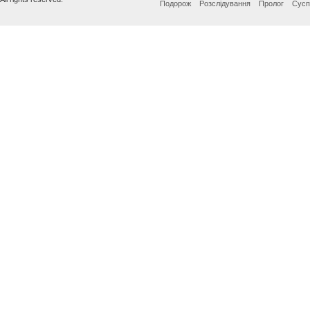
Подорож
Розслідування
Пролог
Сусп