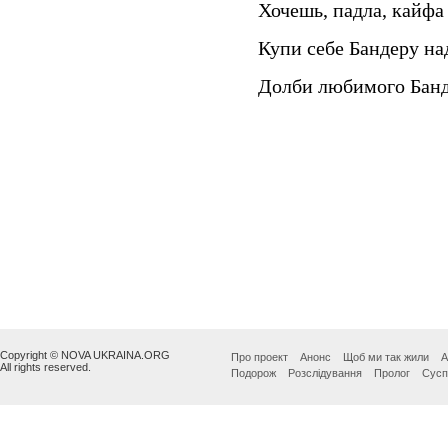
Copyright © NOVA UKRAINA.ORG
Про проект
Анонс
Щоб ми так жили
А
All rights reserved.
Подорож
Розслідування
Пролог
Сусп