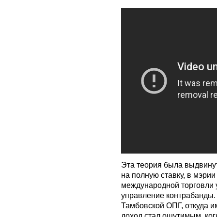
Эта теория была выдвинута
на полную ставку, в мэрии
международной торговли
управление контрабанды. 
Тамбовской ОПГ, откуда и
доход стал ощутимым, ког