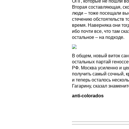
ОПГ, которые не пошли во 
Вторая составляющая, ско
люди – тоже посещали вы
стечению обстоятельств т
время. Наверняка они тог
ибо почти все, что там ск
остальное – на подходе.
В общем, новый виток санк
остальных партай геноссен
РФ. Москва усиленно и це
получить самый сочный, к
и теперь осталось несколь
Гагарину, сказал знамени
anti-colorados