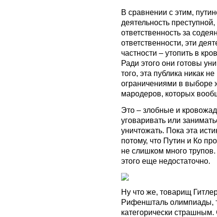
В сравнении с этим, путин
деятельность преступной,
ответственность за содеян
ответственности, эти деяте
частности – утопить в кро
Ради этого они готовы ун
того, эта публика никак 
ограничениями в выборе ж
мародеров, которых вообщ
Это – злобные и кровожа
уговаривать или занимат
уничтожать. Пока эта исти
потому, что Путин и Ко пр
не слишком много трупов.
этого еще недостаточно.
Ну что же, товарищ Гитлер
Рифеншталь олимпиады, т
категорически страшным.