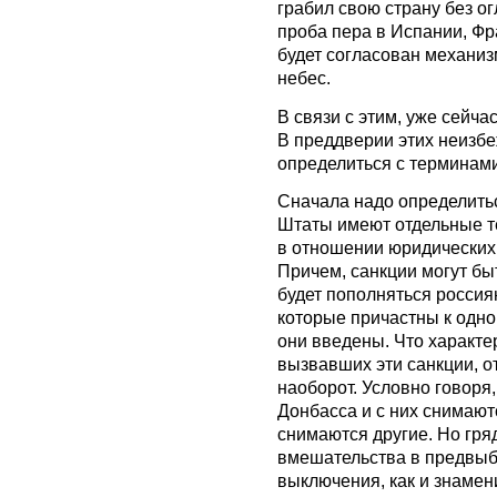
грабил свою страну без о
проба пера в Испании, Фр
будет согласован механизм
небес.
В связи с этим, уже сейча
В преддверии этих неизбе
определиться с терминами
Сначала надо определитьс
Штаты имеют отдельные т
в отношении юридических 
Причем, санкции могут быт
будет пополняться россия
которые причастны к одно
они введены. Что характе
вызвавших эти санкции, о
наоборот. Условно говоря
Донбасса и с них снимают
снимаются другие. Но гря
вмешательства в предвыб
выключения, как и знамен