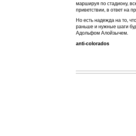
маршируя по стадиону, вс
приветствии, в ответ на 
Но есть надежда на то, чт
раньше и нужные шаги буд
Адольфом Алойзычем.
anti-colorados