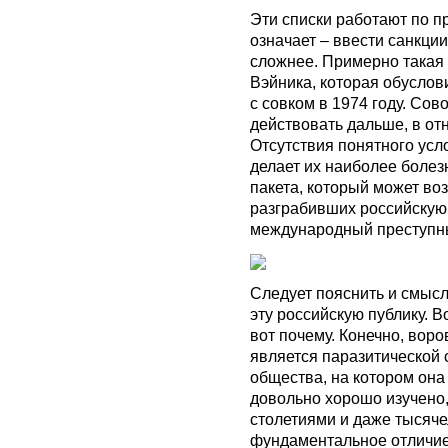
Эти списки работают по пр
означает – ввести санкции 
сложнее. Примерно такая
Вэйника, которая обуслов
с совком в 1974 году. Со
действовать дальше, в от
Отсутствия понятного ус
делает их наиболее болез
пакета, который может во
разграбивших российскую 
международный преступны
Следует пояснить и смысл
эту российскую публику. В
вот почему. Конечно, воро
является паразитической 
общества, на котором она 
довольно хорошо изучено,
столетиями и даже тысяче
фундаментальное отличие 