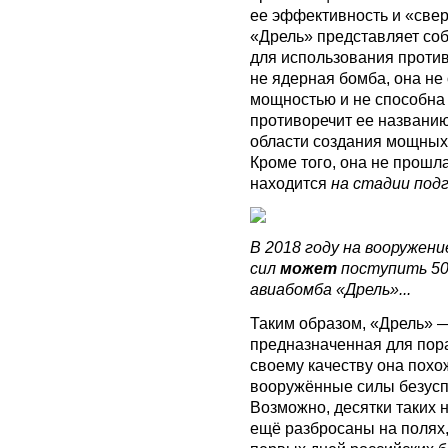
ее эффективность и «све
«Дрель» представляет со
для использования против
не ядерная бомба, она не
мощностью и не способна 
противоречит ее названию
области создания мощных
Кроме того, она не прошл
находится
на стадии под
В 2018 году на вооружен
сил
может
поступить 50
авиабомба «Дрель»...
Таким образом, «Дрель» —
предназначенная для пор
своему качеству она похо
вооружённые силы безусп
Возможно, десятки таких 
ещё разбросаны на полях,