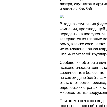
лазера, спутников и други
и опасной бомбой.
В ходе выступления
(пер
компании, производящей д
переданы на вооружение р
завершатся их главные и
бомб, а также сообщается,
использована при бомбар
штаба кавказской группир
Сообщения об этой и други
психологической войны, к
сирийцев, тем более, что
на самом деле бомбы самы
отстают от бомб, произве
европейских странах, и ка
мировом рынке вооружени
При этом, согласно сведе
при освещении событий во