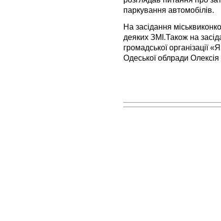
паркування автомобілів.
На засідання міськвиконк
деяких ЗМІ.Також на засід
громадської організації «Я
Одеської облради Олексія