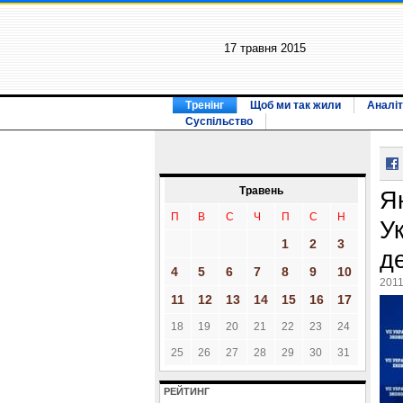
17 травня 2015
Тренінг
Щоб ми так жили
Аналіт
Суспільство
Травень
Я
П
В
С
Ч
П
С
Н
Ук
1
2
3
д
4
5
6
7
8
9
10
2011
11
12
13
14
15
16
17
18
19
20
21
22
23
24
25
26
27
28
29
30
31
РЕЙТИНГ