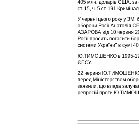
405 млн. доларів США, за 
ст. 15, ч. 5 ст. 191 Кримін
У червні цього року у ЗМІ
оборони Росії Анатолія 
АЗАРОВА від 10 червня 20
Росії просить погасити бор
системи України" в сумі 40
Ю.ТИМОШЕНКО в 1995-199
ЄЕСУ.
22 червня Ю.ТИМОШЕНКО з
перед Міністерством обор
заявили, що влада залуча
репресій проти Ю.ТИМО