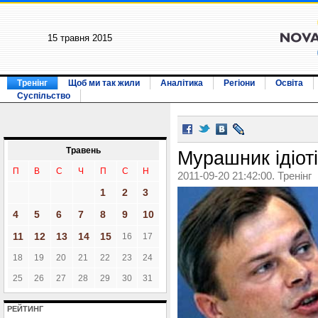
15 травня 2015
Тренінг
Щоб ми так жили
Аналітика
Регіони
Освіта
Суспільство
Травень
Мурашник ідіоті
П
В
С
Ч
П
С
Н
2011-09-20 21:42:00. Тренінг
1
2
3
4
5
6
7
8
9
10
11
12
13
14
15
16
17
18
19
20
21
22
23
24
25
26
27
28
29
30
31
РЕЙТИНГ