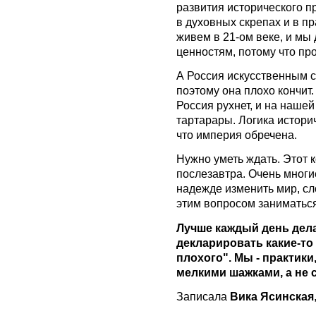
развития исторического пр
в духовных скрепах и в п
живем в 21-ом веке, и мы
ценностям, потому что пр
А Россия искусственным с
поэтому она плохо кончит.
Россия рухнет, и на нашей
тартарары. Логика историч
что империя обречена.
Нужно уметь ждать. Этот к
послезавтра. Очень многи
надежде изменить мир, сло
этим вопросом заниматься
Лучше каждый день дела
декларировать какие-то 
плохого". Мы - практик
мелкими шажками, а не с
Записала
Вика Ясинская