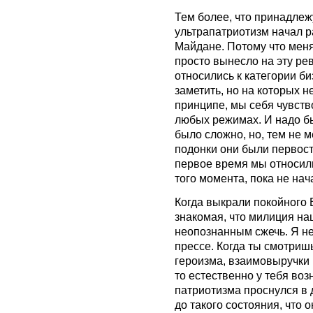
Тем более, что принадлеж
ультрапатриотизм начал р
Майдане. Потому что меня,
просто вынесло на эту р
относились к категории б
заметить, но на которых н
принципе, мы себя чувст
любых режимах. И надо б
было сложно, но, тем не м
подонки они были первост
первое время мы относили
того момента, пока не нач
Когда выкрали покойного 
знакомая, что милиция наш
неопознанным сжечь. Я не 
прессе. Когда ты смотриш
героизма, взаимовыручки 
то естественно у тебя воз
патриотизма проснулся в 
до такого состояния, что о