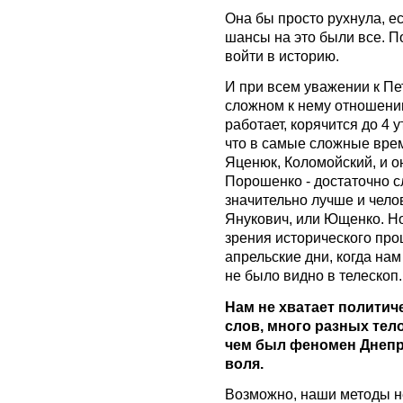
Она бы просто рухнула, е
шансы на это были все. П
войти в историю.
И при всем уважении к Пе
сложном к нему отношении
работает, корячится до 4 
что в самые сложные врем
Яценюк, Коломойский, и о
Порошенко - достаточно с
значительно лучше и чело
Янукович, или Ющенко. Но
зрения исторического про
апрельские дни, когда на
не было видно в телескоп.
Нам не хватает политич
слов, много разных тел
чем был феномен Днепро
воля.
Возможно, наши методы н