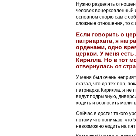
Нужно разделять отношени
человек воцерковленный и
основном спорю сам с соб
сложные отношения, то с
Если говорить о це
патриархата, я наг
орденами, одно вре
церкви. У меня есть
Кирилла. Но в тот м
отвернулась от стра
У меня был очень неприят
сказал, что до тех пор, по
патриарха Кирилла, я не п
ведут подрывную, диверси
ходить и возносить молит
Сейчас я достиг такого ур
потому что понимаю, что 
невозможно ездить на пят