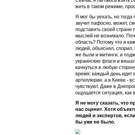
жить в таком режиме, про
Я мог бы уехать, но тогда
звучит пафосно, может, см
подставить своей стране п
мыслей не возникало. По
область? Потому что я ка
людей, объяснял, спорил.
же были и митинги, и под
украинские флаги и вешал
качнуться в любую сторон
время: каждый день идет
артиллерии, а в Киеве - в
чувствуют. Даже в Днепро
ощущается ситуация, как 
Я не могу сказать, что 
нас оценит. Хотя объек
людей и экспертов, есл
бы уже не было.