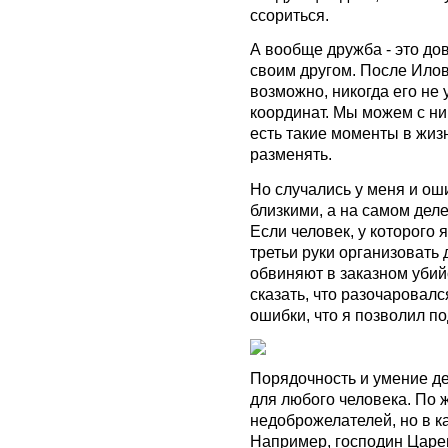
ссориться.
А вообще дружба - это до
своим другом. После Илова
возможно, никогда его не 
координат. Мы можем с ни
есть такие моменты в жиз
разменять.
Но случались у меня и ош
близкими, а на самом дел
Если человек, у которого 
третьи руки организовать 
обвиняют в заказном убийс
сказать, что разочаровалс
ошибки, что я позволил по
Порядочность и умение де
для любого человека.
По ж
недоброжелателей, но в ка
Например, господин Царе