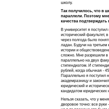
школу.
Так получилось, что в 
параллели. Поэтому мне
качества подтверждать п
В университет я поступил 
исторический факультет, в
через полгода было понят
ладан. Будучи на третьем 
истории и обществоведен
сложно. Мне разрешили в 
параллельно на двух факу
стипендиатом. И стипенди
рублей, когда обычная - 4
Параллельно я поступил н
академразницу и закончил
юридический и историчес
кандидатом юридических н
Нельзя сказать, что у мен
дворовое точно: все руки 