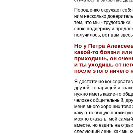
Порошенко окружает себя
ним несколько доверитель
тем, что мы - трудоголики
свою поддержку и предлож
получилось, вот вам здесь
Но у Петра Алексее
какой-то боязни или
приходишь, он очен
и ты уходишь от нег
после этого ничего 
Я достаточно консерватив
друзей, товарищей и знако
нужно иметь какие-то общ
человек общительный, дру
меня много хороших товар
какую-то общую прожитую 
можно сказать, мой самый 
вместе, но ездить на отды
следующий день, как мы к