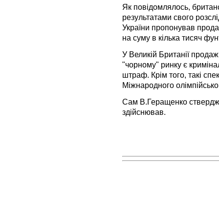
Як повідомлялось, британс
результатами свого розсл
України пропонував продат
на суму в кілька тисяч фун
У Великій Британії продаж 
"чорному" ринку є кримін
штраф. Крім того, такі спе
Міжнародного олімпійськог
Сам В.Геращенко стверджу
здійснював.