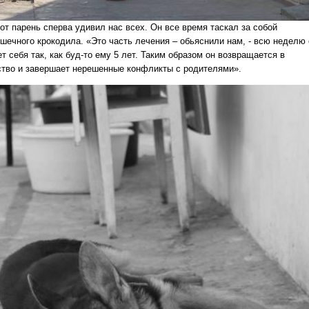
от парень сперва удивил нас всех. Он все время таскал за собой
ушечного крокодила. «Это часть лечения – обьяснили нам, - всю неделю 
т себя так, как буд-то ему 5 лет. Таким образом он возвращается в
ство и завершает нерешенные конфликты с родителями».