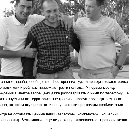
точник» - особое сообщество. Посторонних туда и правда пускают редко.
е родители к ребятам приезжают раз в полгода. А первые месяцы
ождения в центре запрещено даже разговаривать с ними по телефону. Те
 кого впустили на территорию вне графика, просят соблюдать строгие
вила, которым подчиняются и все участники программы реабилитации:
Нигде не оставлять ценные вещи (телефоны, компьютеры, кошельки,
оаппараты). Ведь многие еще не до конца отказались от прошлой жизни.