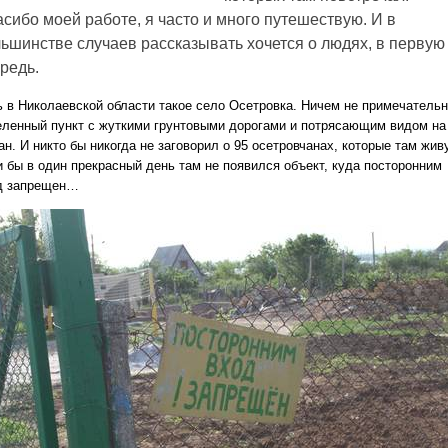
сибо моей работе, я часто и много путешествую. И в
ьшинстве случаев рассказывать хочется о людях, в первую
редь.
ь в Николаевской области такое село Осетровка. Ничем не примечатель
еленный пункт с жуткими грунтовыми дорогами и потрясающим видом на
н. И никто бы никогда не заговорил о 95 осетровчанах, которые там живу
и бы в один прекрасный день там не появился объект, куда посторонним
д запрещен…