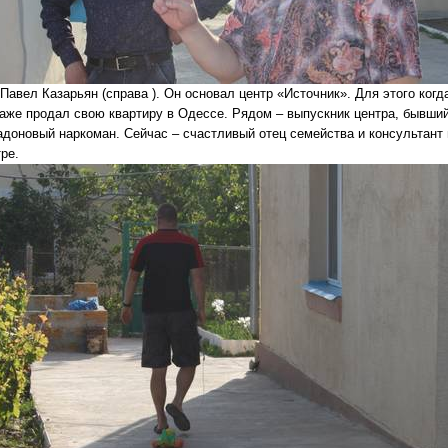
Павел Казарьян (справа ). Он основал центр «Источник». Для этого когд
даже продал свою квартиру в Одессе. Рядом – выпускник центра, бывши
адоновый наркоман. Сейчас – счастливый отец семейства и консультант 
ре.