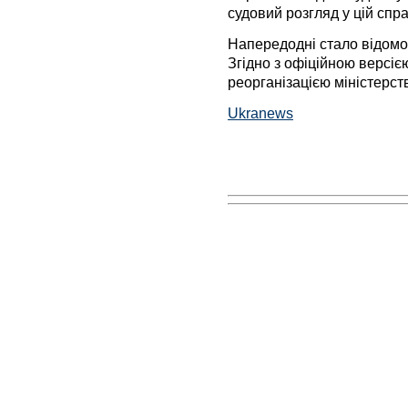
судовий розгляд у цій спра
Напередодні стало відомо
Згідно з офіційною версією
реорганізацією міністерст
Ukranews