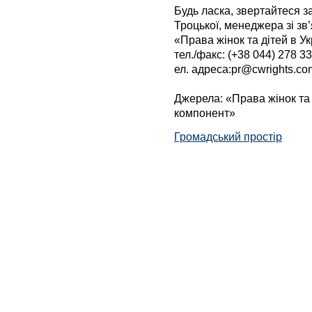
Будь ласка, звертайтеся з
Троцької, менеджера зі зв
«Права жінок та дітей в Ук
тел./факс: (+38 044) 278 33
ел. адреса:
pr@cwrights.co
Джерела: «Права жінок та д
компонент»
Громадський простір