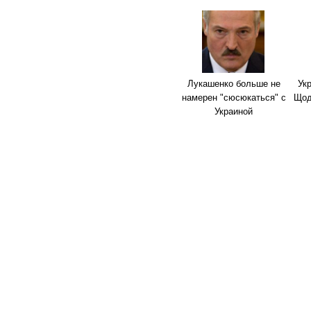
Лукашенко больше не
Ук
намерен "сюсюкаться" с
Щод
Украиной