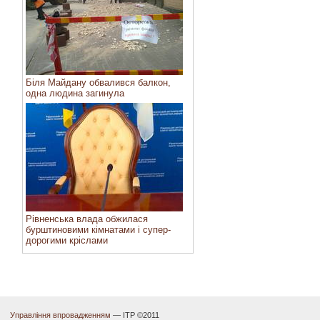
Біля Майдану обвалився балкон,
одна людина загинула
Рівненська влада обжилася
бурштиновими кімнатами і супер-
дорогими кріслами
Управління впровадженням
— ІТР ©2011