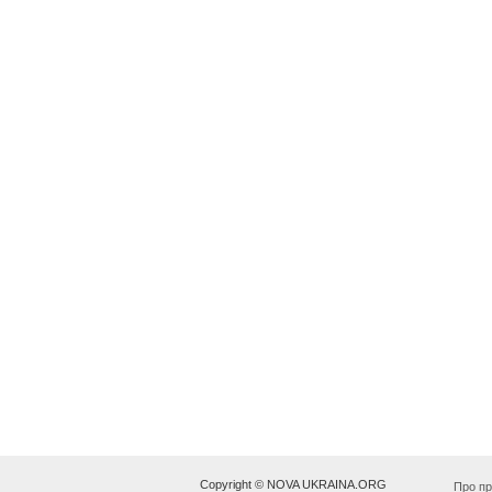
Copyright © NOVA UKRAINA.ORG
Про пр