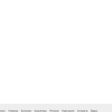
оект
Новини
Колонки
Аналітика
Регіони
Навчання
Інтерв‘ю
Відео