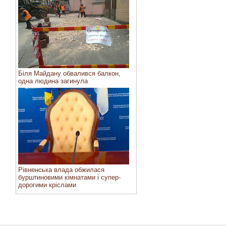
Біля Майдану обвалився балкон,
одна людина загинула
Рівненська влада обжилася
бурштиновими кімнатами і супер-
дорогими кріслами