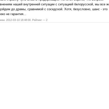
внениям нашей внутренней ситуации с ситуацией белорусской, мы все ж
дойдем до драмы, сравнимой с соседской. Хотя, безусловно, шанс - это
еко не гарантия...
нки. 2012-03-10 18:48:00. Рейтинг — 2