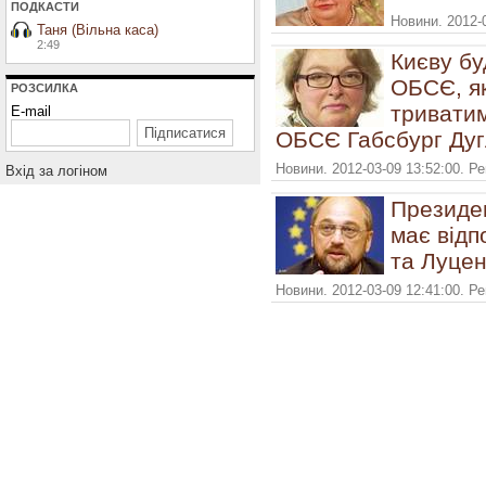
ПОДКАСТИ
Новини. 2012-
Таня (Вільна каса)
2:49
Києву бу
ОБСЄ, як
РОЗСИЛКА
триватим
E-mail
ОБСЄ Габсбург Дуг
Новини. 2012-03-09 13:52:00. Р
Вхiд за логiном
Президе
має відп
та Луцен
Новини. 2012-03-09 12:41:00. Р