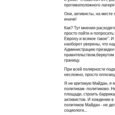
противоположного лагеря
Они, активисты, на месте
иначе!
Как? Тут мнения расходятс
просто пойти и попросить:
Европу и всякое такое". И
наоборот уверены, что н
Администрацию президента
правительством,беркутом 
границу.
При всей полярности подх
несложно, просто оппозиц
Я не критикую Майдан, я 
политикам -политиково. Н
площади, строить баррика
активистов. И хождение в
политиков Майдан - не де
социологи...