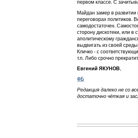
первом классе. С зачиты
Майдан замер в развитии п
переговорах политиков. Ве
самодостаточен. Самостоя
сторону дискотеки, или в
аполитическому гражданск
выдвигать из своей среды
Кличко - с соответствующ
т.п. Либо срочно прекратит
Евгений ЯКУНОВ
,
ФБ
Редакция далеко не со вс
достаточно чёткая и зас